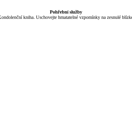
Pohřební služby
Kondolenční kniha. Uschovejte hmatatelné vzpomínky na zesnulé blízké.