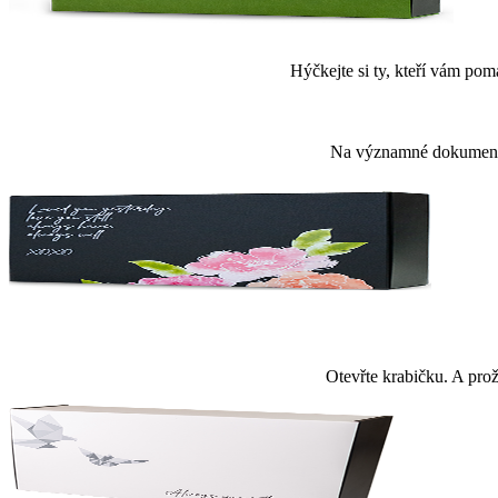
Hýčkejte si ty, kteří vám pom
Na významné dokumenty. 
Otevřte krabičku. A prož