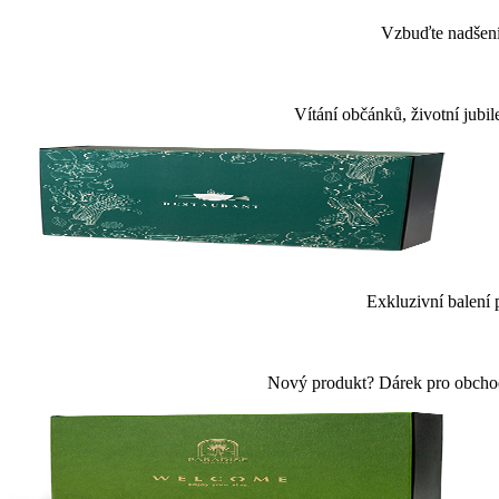
Vzbuďte nadšení 
Vítání občánků, životní jubi
Exkluzivní balení 
Nový produkt? Dárek pro obchodn