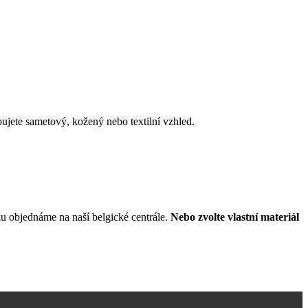
bujete sametový, kožený nebo textilní vzhled.
ku objednáme na naší belgické centrále.
Nebo zvolte vlastní materiál