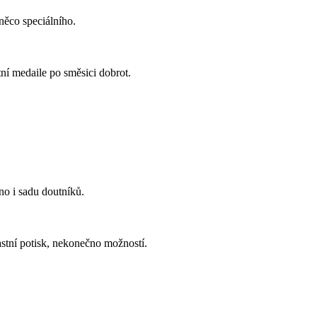
něco speciálního.
ní medaile po směsici dobrot.
no i sadu doutníků.
stní potisk, nekonečno možností.