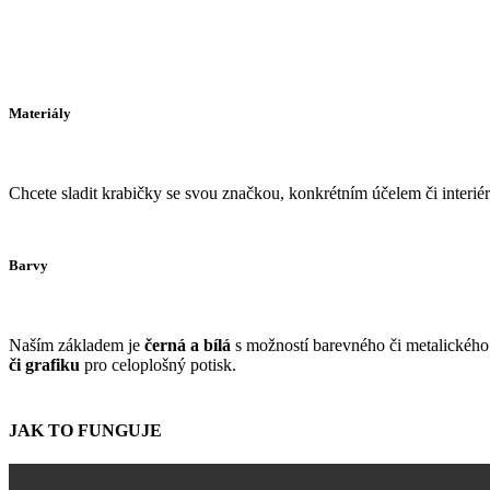
Materiály
Chcete sladit krabičky se svou značkou, konkrétním účelem či interi
Barvy
Naším základem je
černá a bílá
s možností barevného či metalického 
či grafiku
pro celoplošný potisk.
JAK TO FUNGUJE