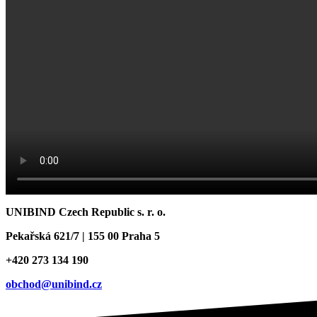
UNIBIND Czech Republic s. r. o.
Pekařská 621/7 | 155 00 Praha 5
+420 273 134 190
obchod@unibind.cz