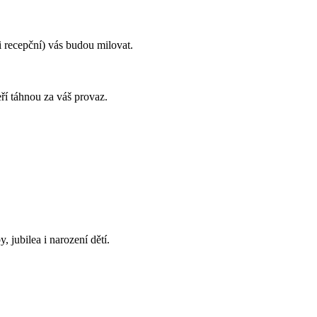
i recepční) vás budou milovat.
ří táhnou za váš provaz.
 jubilea i narození dětí.