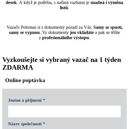
desek
.
A když je potřeba, s našimi vazbami je
snadná i výměna
listů
.
Vazače Peleman si s dokumenty poradí za Vás.
Samy se spustí,
samy se vypnou
. Vy dokumenty
jen vkládáte
a pak se těšíte
z
profesionálního výstupu
.
Vyzkoušejte si vybraný vazač na 1 týden
ZDARMA
Online poptávka
Jméno a příjmení
*
Název společnosti
*