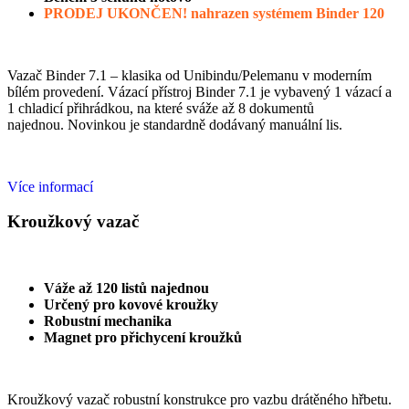
PRODEJ UKONČEN!
nahrazen systémem Binder 120
Vazač Binder 7.1 – klasika od Unibindu/Pelemanu v moderním
bílém
provedení. Vázací přístroj Binder 7.1 je vybavený 1 vázací a
1 chladicí
přihrádkou, na které sváže až 8 dokumentů
najednou.
Novinkou je standardně dodávaný manuální lis.
Více informací
Kroužkový vazač
Váže až 120 listů najednou
Určený pro kovové kroužky
Robustní mechanika
Magnet pro přichycení kroužků
Kroužkový vazač robustní konstrukce pro vazbu
drátěného hřbetu.