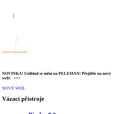
NOVINKA!
Unibind se mění na PELEMAN! Přejděte na nový
web!
>>>
NOVÝ WEB
Vázací přístroje