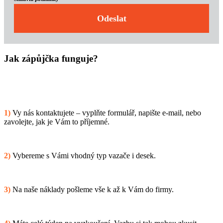
Odeslat
Jak zápůjčka funguje?
1)
Vy nás kontaktujete – vyplňte formulář, napište e-mail, nebo
zavolejte, jak je Vám to příjemné.
2)
Vybereme s Vámi vhodný typ vazače i desek.
3)
Na naše náklady pošleme vše k až k Vám do firmy.