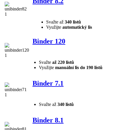
Binder 8.2
Svažte až
340 listů
Využijte
automatický lis
Binder 120
Svažte
až 220 listů
Využijte
manuální lis do 190 listů
Binder 7.1
Svažte až
340 listů
Binder 8.1