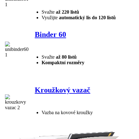
Svažte
až 220 listů
Využijte
automatický lis do 120 listů
Binder 60
Svažte
až 80 listů
Kompaktní rozměry
Kroužkový vazač
Vazba na kovové kroužky